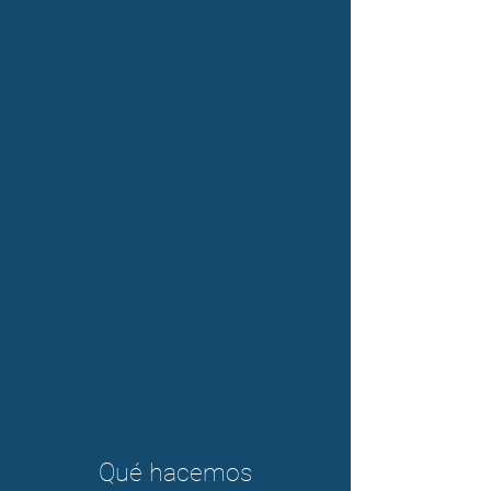
Qué hacemos